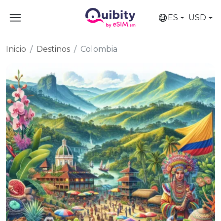
ES
USD
Inicio
Destinos
Colombia