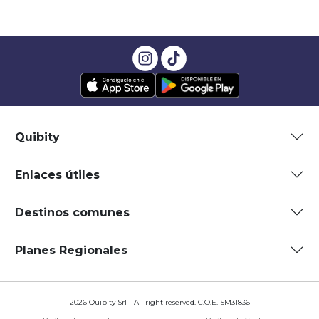
Quibity
Enlaces útiles
Destinos comunes
Planes Regionales
2026 Quibity Srl - All right reserved. C.O.E. SM31836