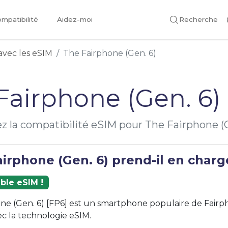
mpatibilité
Aidez-moi
Recherche
avec les eSIM
The Fairphone (Gen. 6)
Fairphone (Gen. 6)
ez la compatibilité eSIM pour The Fairphone (
irphone (Gen. 6) prend-il en charge
ble eSIM !
ne (Gen. 6) [FP6] est un smartphone populaire de Fairp
c la technologie eSIM.