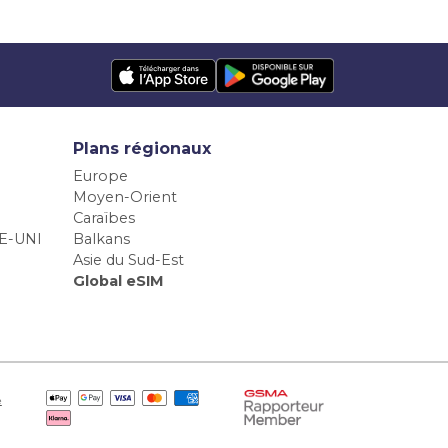
Plans régionaux
Europe
Moyen-Orient
Caraïbes
E-UNI
Balkans
Asie du Sud-Est
Global eSIM
e