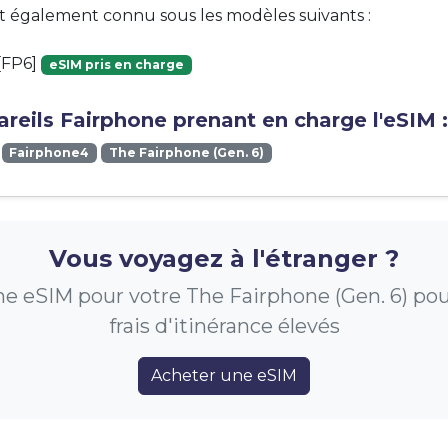
st également connu sous les modèles suivants :
[FP6]
eSIM pris en charge
reils Fairphone prenant en charge l'eSIM :
Fairphone4
The Fairphone (Gen. 6)
Vous voyagez à l'étranger ?
e eSIM pour votre The Fairphone (Gen. 6) pour
frais d'itinérance élevés
Acheter une eSIM