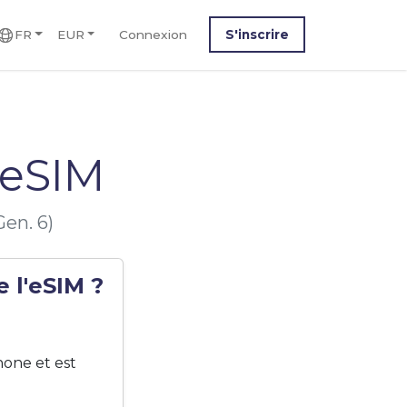
FR
EUR
Connexion
S'inscrire
 eSIM
Gen. 6)
 l'eSIM ?
hone et est