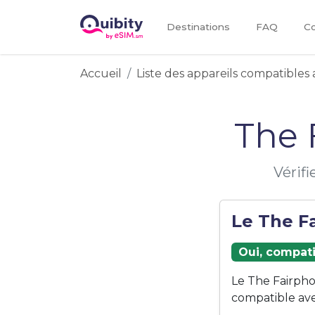
Destinations
FAQ
Co
Accueil
Liste des appareils compatibles 
The 
Vérifi
Le The Fa
Oui, compati
Le The Fairpho
compatible ave