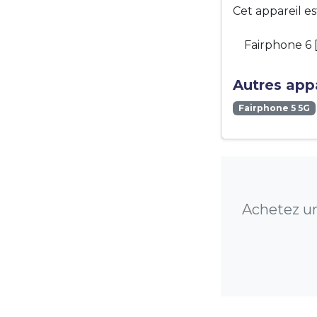
Cet appareil e
Fairphone 6 
Autres appa
Fairphone 5 5G
Achetez un