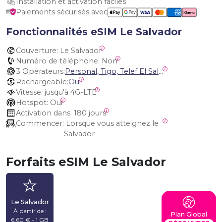
Installation et activation faciles
Paiements sécurisés avec
Fonctionnalités eSIM Le Salvador
Couverture:
 Le Salvador
Numéro de téléphone:
 Non
3 Opérateurs:
Personal, Tigo, Telef El Salvador
Rechargeable:
Oui
Vitesse:
 jusqu'à 4G-LTE
Hotspot:
 Oui
Activation dans:
 180 jours
Commencer:
 Lorsque vous atteignez le 
Salvador
Forfaits eSIM Le Salvador
Le Salvador
À partir de :
Plan Global
6,60 € - 1 GB