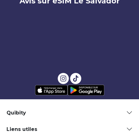
Avis sur eSIM Le Salvador
Quibity
Liens utiles