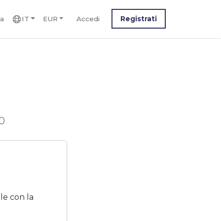
ca
IT
EUR
Accedi
Registrati
0
e con la