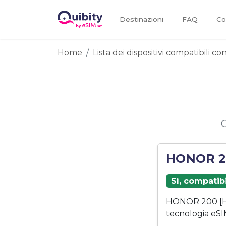
Destinazioni
FAQ
Co
Home
Lista dei dispositivi compatibili c
HONOR 20
Sì, compatib
HONOR 200 [HN
tecnologia eSI