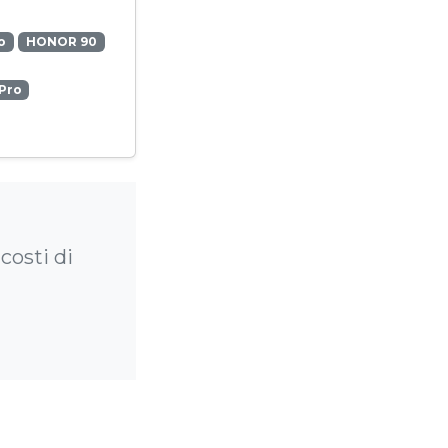
o
HONOR 90
Pro
costi di