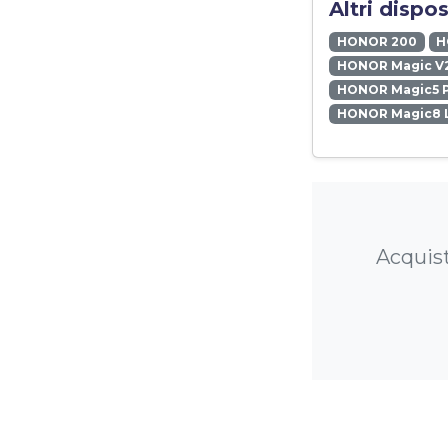
Altri dispo
HONOR 200
H
HONOR Magic V
HONOR Magic5 
HONOR Magic8 L
Acquist