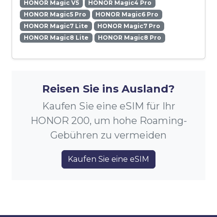
HONOR Magic V5
HONOR Magic4 Pro
HONOR Magic5 Pro
HONOR Magic6 Pro
HONOR Magic7 Lite
HONOR Magic7 Pro
HONOR Magic8 Lite
HONOR Magic8 Pro
Reisen Sie ins Ausland?
Kaufen Sie eine eSIM für Ihr
HONOR 200, um hohe Roaming-
Gebühren zu vermeiden
Kaufen Sie eine eSIM