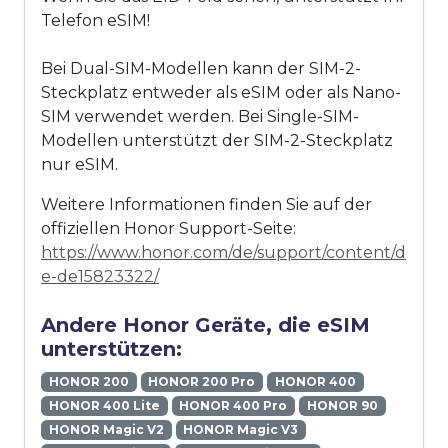
Telefon eSIM!
Bei Dual-SIM-Modellen kann der SIM-2-
Steckplatz entweder als eSIM oder als Nano-
SIM verwendet werden. Bei Single-SIM-
Modellen unterstützt der SIM-2-Steckplatz
nur eSIM.
Weitere Informationen finden Sie auf der
offiziellen Honor Support-Seite:
https://www.honor.com/de/support/content/d
e-de15823322/
Andere Honor Geräte, die eSIM
unterstützen:
HONOR 200
HONOR 200 Pro
HONOR 400
HONOR 400 Lite
HONOR 400 Pro
HONOR 90
HONOR Magic V2
HONOR Magic V3