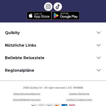
Quibity
Nützliche Links
Beliebte Reiseziele
Regionalpläne
2026 Quibity Srl - All right reserved. C.O.E. SM31836
Datenschutzerklärung
Cookie-Richtlinie
Geschäftsbedingungen
Cookie-Einstellungen