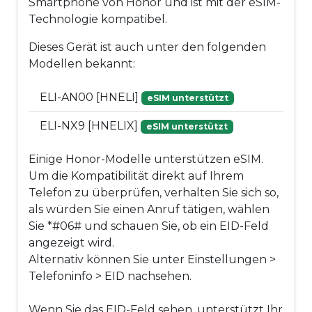
Smartphone von Honor und ist mit der eSIM-
Technologie kompatibel.
Dieses Gerät ist auch unter den folgenden
Modellen bekannt:
ELI-AN00 [HNELI]
eSIM unterstützt
ELI-NX9 [HNELIX]
eSIM unterstützt
Einige Honor-Modelle unterstützen eSIM.
Um die Kompatibilität direkt auf Ihrem
Telefon zu überprüfen, verhalten Sie sich so,
als würden Sie einen Anruf tätigen, wählen
Sie *#06# und schauen Sie, ob ein EID-Feld
angezeigt wird.
Alternativ können Sie unter Einstellungen >
Telefoninfo > EID nachsehen.
Wenn Sie das EID-Feld sehen, unterstützt Ihr