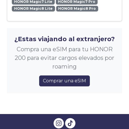
HONOR Magic7 Lite
HONOR Magic7 Pro
HONOR Magic8 Lite
HONOR Magic8 Pro
¿Estas viajando al extranjero?
Compra una eSIM para tu HONOR
200 para evitar cargos elevados por
roaming
Comprar una eSIM