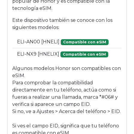
popular de Honor y es compatible con la
tecnología eSIM.
Este dispositivo también se conoce con los
siguientes modelos:
ELI-AN00 [HNELI]
Compatible con eSIM
ELI-NX9 [HNELIX]
Compatible con eSIM
Algunos modelos Honor son compatibles con
eSIM.
Para comprobar la compatibilidad
directamente en tu teléfono, actúa como si
fueras a realizar una llamada, marca *#06# y
verifica si aparece un campo EID.
Si no, ve a Ajustes > Acerca del teléfono > EID.
Si ves el campo EID, significa que tu teléfono
es compatible con eSIM.