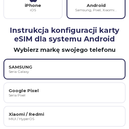
iPhone
Android
iOS
Samsung, Pixel, Xiaomi...
Instrukcja konfiguracji karty
eSIM dla systemu Android
Wybierz markę swojego telefonu
SAMSUNG
Seria Galaxy
Google Pixel
Seria Pixel
Xiaomi / Redmi
MIUI / HyperOS