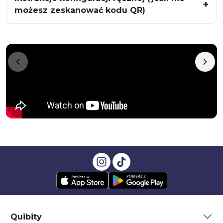
możesz zeskanować kodu QR)
Quibity