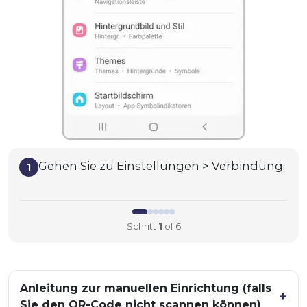
Gehen Sie zu Einstellungen > Verbindung.
1
Schritt
1
of 6
Anleitung zur manuellen Einrichtung (falls
Sie den QR-Code nicht scannen können)