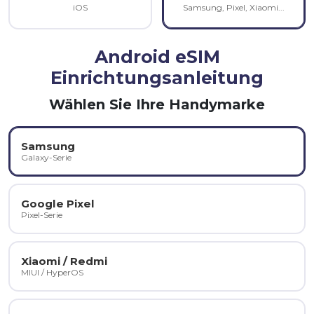
iOS
Samsung, Pixel, Xiaomi...
Android eSIM
Einrichtungsanleitung
Wählen Sie Ihre Handymarke
Samsung
Galaxy-Serie
Google Pixel
Pixel-Serie
Xiaomi / Redmi
MIUI / HyperOS