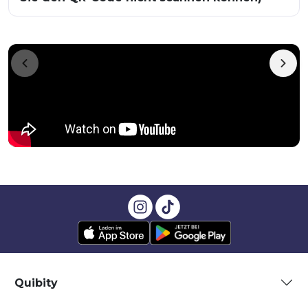
Quibity