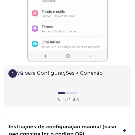
Vá para Configurações > Conexão.
1
Passo
1
of 6
Instruções de configuração manual (caso
não consiga ler o código QR)