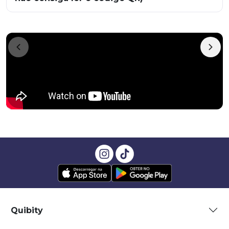
Quibity