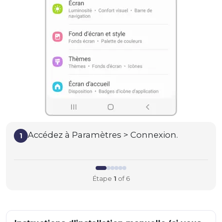
Accédez à Paramètres > Connexion.
1
Étape
1
of 6