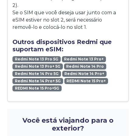
2).
Se o SIM que você deseja usar junto com a
eSIM estiver no slot 2, será necessário
removê-lo e colocá-lo no slot 1.
Outros dispositivos Redmi que
suportam eSIM:
Redmi Note 13 Pro 5G
Redmi Note 13 Pro+
Redmi Note 13 Pro+ 5G
Redmi Note 14 Pro
Redmi Note 14 Pro 5G
Redmi Note 14 Pro+
Redmi Note 14 Pro+ 5G
REDMI Note 15 Pro+
REDMI Note 15 Pro+5G
Você está viajando para o
exterior?