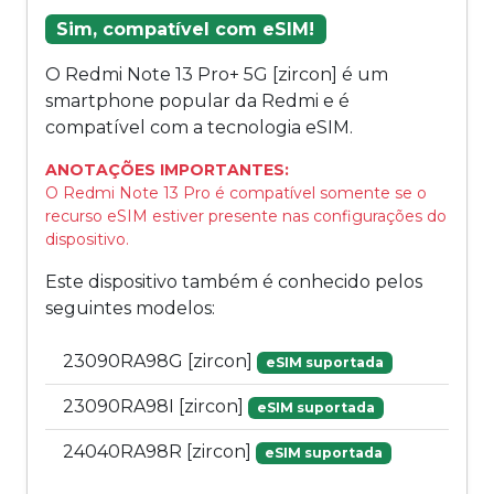
Sim, compatível com eSIM!
O Redmi Note 13 Pro+ 5G [zircon] é um
smartphone popular da Redmi e é
compatível com a tecnologia eSIM.
ANOTAÇÕES IMPORTANTES:
O Redmi Note 13 Pro é compatível somente se o
recurso eSIM estiver presente nas configurações do
dispositivo.
Este dispositivo também é conhecido pelos
seguintes modelos:
23090RA98G [zircon]
eSIM suportada
23090RA98I [zircon]
eSIM suportada
24040RA98R [zircon]
eSIM suportada