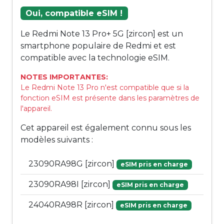
Oui, compatible eSIM !
Le Redmi Note 13 Pro+ 5G [zircon] est un
smartphone populaire de Redmi et est
compatible avec la technologie eSIM.
NOTES IMPORTANTES:
Le Redmi Note 13 Pro n'est compatible que si la
fonction eSIM est présente dans les paramètres de
l'appareil.
Cet appareil est également connu sous les
modèles suivants :
23090RA98G [zircon]
eSIM pris en charge
23090RA98I [zircon]
eSIM pris en charge
24040RA98R [zircon]
eSIM pris en charge