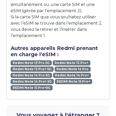
simultanément ou une carte SIM et une
eSIM (gérée par l’emplacement 2).
Si la carte SIM que vous souhaitez utiliser
avec l’eSIM se trouve dans l’emplacement 2,
vous devez la retirer et l’insérer dans
l’emplacement 1.
Autres appareils Redmi prenant
en charge l'eSIM :
Redmi Note 13 Pro 5G
Redmi Note 13 Pro+
Redmi Note 13 Pro+ 5G
Redmi Note 14 Pro
Redmi Note 14 Pro 5G
Redmi Note 14 Pro+
Redmi Note 14 Pro+ 5G
REDMI Note 15 Pro+
REDMI Note 15 Pro+5G
Vous voyagez à l'étranger ?