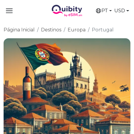
PT
USD
Página Inicial
Destinos
Europa
Portugal