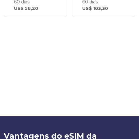
60 dias
60 dias
US$ 56,20
US$ 103,30
Vantagens do eSIM da