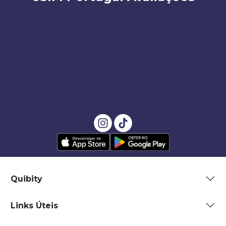
Quibity
Links Úteis