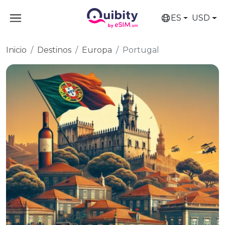
ES
USD
Inicio
Destinos
Europa
Portugal