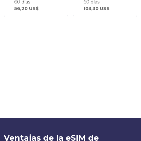
60 días
60 días
56,20 US$
103,30 US$
Ventajas de la eSIM de