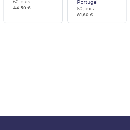
60 jours
Portugal
44,50 €
60 jours
81,80 €