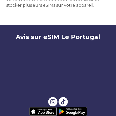
stocker plusieurs eSIMs sur votre appareil.
Avis sur eSIM Le Portugal