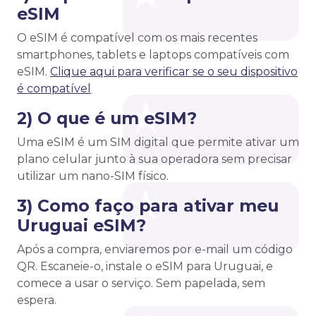
eSIM
O eSIM é compatível com os mais recentes
smartphones, tablets e laptops compatíveis com
eSIM.
Clique aqui para verificar se o seu dispositivo
é compatível
2) O que é um eSIM?
Uma eSIM é um SIM digital que permite ativar um
plano celular junto à sua operadora sem precisar
utilizar um nano-SIM físico.
3) Como faço para ativar meu
Uruguai eSIM?
Após a compra, enviaremos por e-mail um código
QR. Escaneie-o, instale o eSIM para Uruguai, e
comece a usar o serviço. Sem papelada, sem
espera.