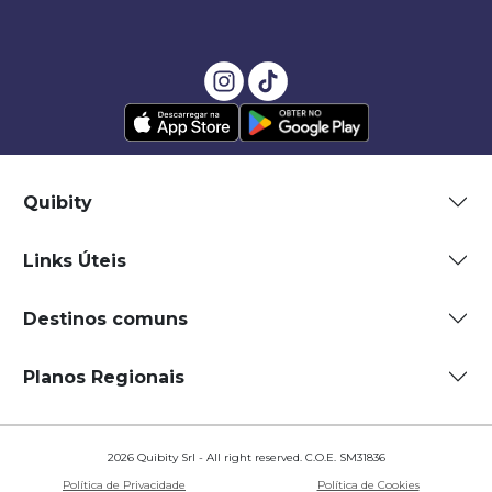
Quibity
Links Úteis
Destinos comuns
Planos Regionais
2026 Quibity Srl - All right reserved. C.O.E. SM31836
Política de Privacidade
Política de Cookies