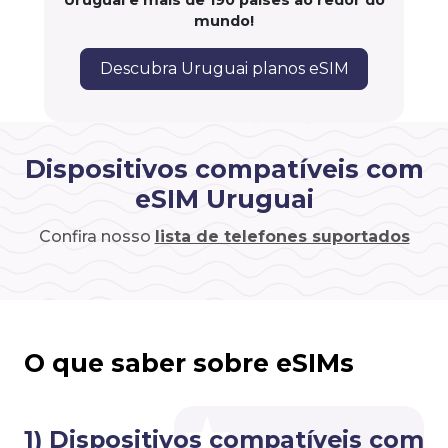
Uruguai e mais de 190 países ao redor do
mundo!
Descubra Uruguai planos eSIM
Dispositivos compatíveis com
eSIM Uruguai
Confira nosso
lista de telefones suportados
O que saber sobre eSIMs
1) Dispositivos compatíveis com