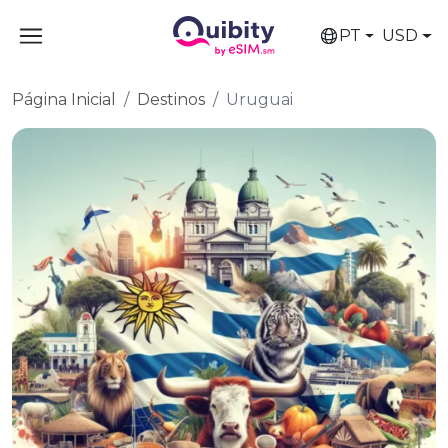
PT
USD
Página Inicial
Destinos
Uruguai