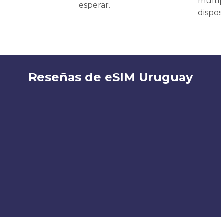
múlti
esperar.
dispos
Reseñas de eSIM Uruguay