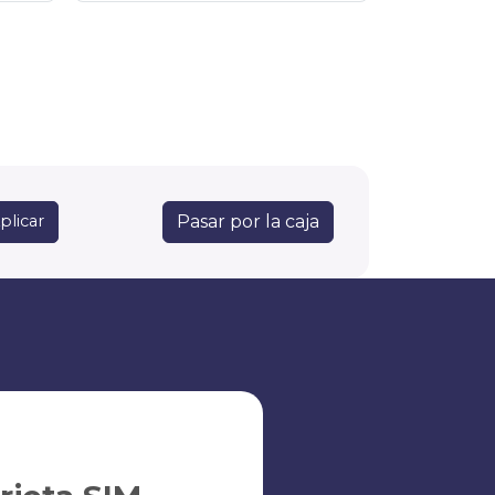
Pasar por la caja
plicar