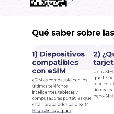
Qué saber sobre la
1) Dispositivos
2) ¿Q
compatibles
tarje
con eSIM
Una eSIM 
que te pe
eSIM es compatible con los
plan celu
últimos teléfonos
sin necesi
inteligentes, tabletas y
nano-SIM f
computadoras portátiles que
están preparados para eSIM.
Haga clic aquí para