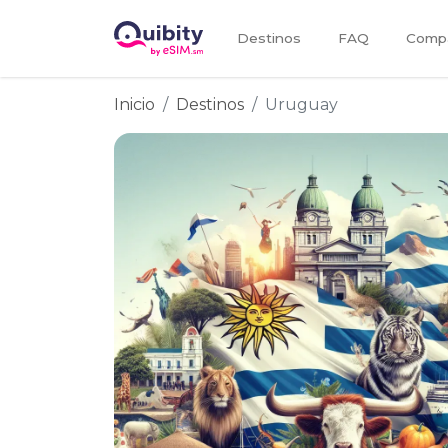
Destinos
FAQ
Compa
Inicio
Destinos
Uruguay