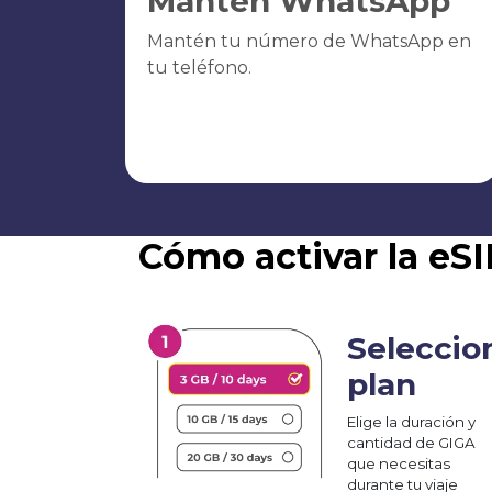
Mantén WhatsApp
Mantén tu número de WhatsApp en
tu teléfono.
Cómo activar la eS
Seleccio
plan
Elige la duración y
cantidad de GIGA
que necesitas
durante tu viaje