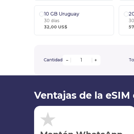
10 GB Uruguay
2
30 días
30
32,00 US$
57
Cantidad
To
–
+
Ventajas de la eSIM