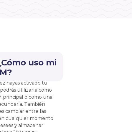
 ¿Cómo uso mi
IM?
ez hayas activado tu
 podrás utilizarla como
M principal o como una
ecundaria. También
s cambiar entre las
en cualquier momento
esees y almacenar