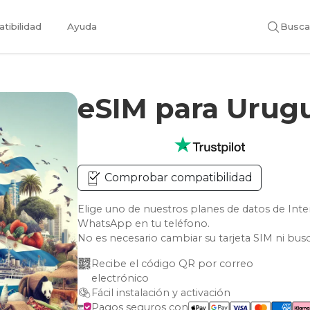
tibilidad
Ayuda
Busca
eSIM para Urug
Comprobar compatibilidad
Elige uno de nuestros planes de datos de In
WhatsApp en tu teléfono.
No es necesario cambiar su tarjeta SIM ni bus
Recibe el código QR por correo 
electrónico
Fácil instalación y activación
Pagos seguros con