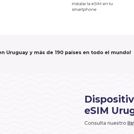
instalar la eSIM en tu
smartphone
 en Uruguay y más de 190 países en todo el mundo!
Dispositi
eSIM Uru
Consulta nuestro
li