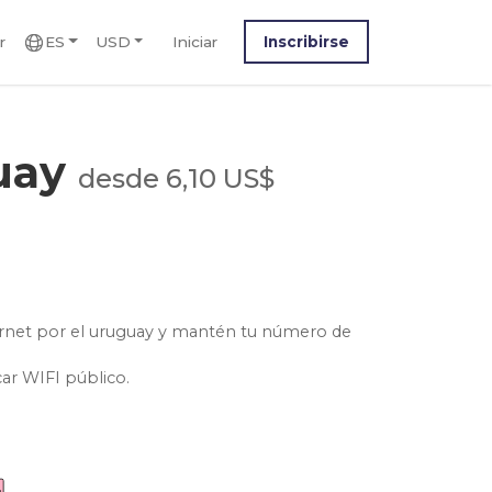
r
ES
USD
Iniciar
Inscribirse
uay
desde 6,10 US$
ternet por el uruguay y mantén tu número de
car WIFI público.