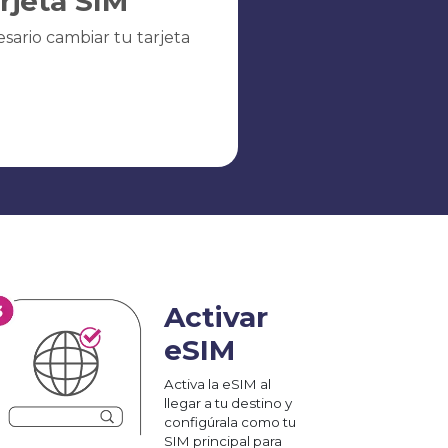
arjeta SIM
sario cambiar tu tarjeta
Activar
eSIM
Activa la eSIM al
llegar a tu destino y
configúrala como tu
SIM principal para