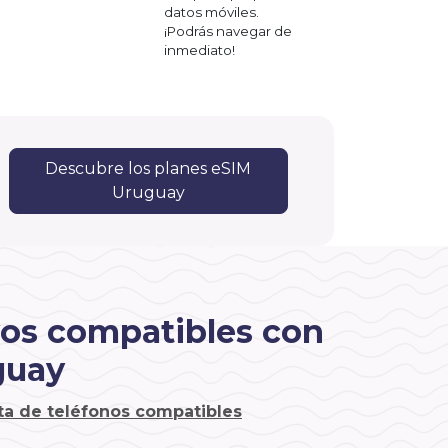
datos móviles.
¡Podrás navegar de
inmediato!
Descubre los planes eSIM
Uruguay
vos compatibles con
guay
sta de teléfonos compatibles