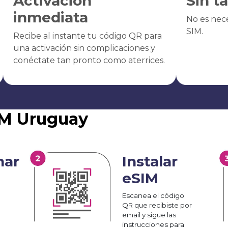
Activación
Sin t
inmediata
No es nece
SIM.
Recibe al instante tu código QR para
una activación sin complicaciones y
conéctate tan pronto como aterrices.
IM Uruguay
nar
Instalar
eSIM
Escanea el código
QR que recibiste por
email y sigue las
instrucciones para