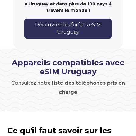
à Uruguay et dans plus de 190 pays à
travers le monde !
Découvrez les forfaits eSIM
Uruguay
Appareils compatibles avec
eSIM Uruguay
Consultez notre
liste des téléphones pris en
charge
Ce qu'il faut savoir sur les