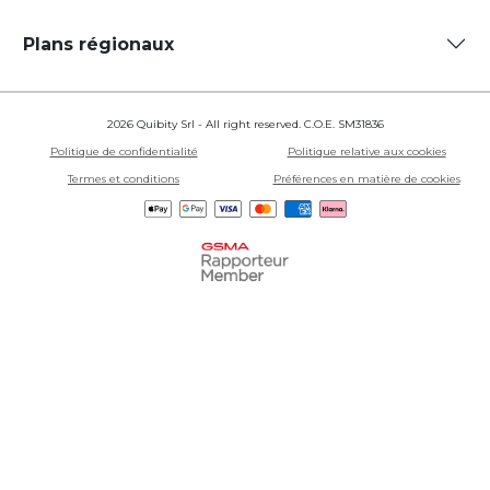
Plans régionaux
2026 Quibity Srl - All right reserved. C.O.E. SM31836
Politique de confidentialité
Politique relative aux cookies
Termes et conditions
Préférences en matière de cookies