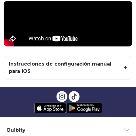
Instrucciones de configuración manual
para iOS
Quibity