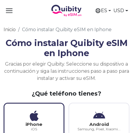
ES
USD
Inicio
Cómo instalar Quibity eSIM en Iphone
Cómo instalar Quibity eSIM
en Iphone
Gracias por elegir Quibity. Seleccione su dispositivo a
continuación y siga las instrucciones paso a paso para
instalar y activar su eSIM.
¿Qué teléfono tienes?
iPhone
Android
iOS
Samsung, Pixel, Xiaomi...