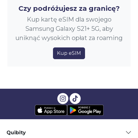
Czy podróżujesz za granicę?
Kup kartę eSIM dla swojego
Samsung Galaxy S21+ 5G, aby
uniknąć wysokich opłat za roaming
Kup eSIM
Quibity