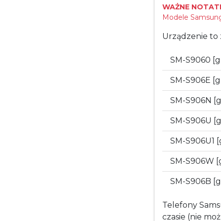
WAŻNE NOTATK
Modele Samsung 
Urządzenie to 
SM-S9060 [
SM-S906E [
SM-S906N [
SM-S906U [
SM-S906U1 
SM-S906W [
SM-S906B [g
Telefony Sams
czasie (nie mo