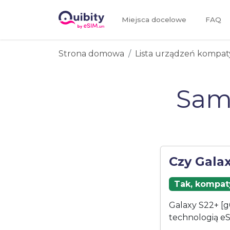
Miejsca docelowe
FAQ
Strona domowa
Lista urządzeń kompat
Sam
Czy Gala
Tak, kompaty
Galaxy S22+ [g
technologią eS