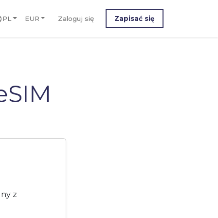
PL
EUR
Zaloguj się
Zapisać się
eSIM
lny z