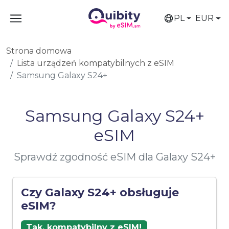
PL
EUR
Strona domowa
Lista urządzeń kompatybilnych z eSIM
Samsung Galaxy S24+
Samsung Galaxy S24+
eSIM
Sprawdź zgodność eSIM dla Galaxy S24+
Czy Galaxy S24+ obsługuje
eSIM?
Tak, kompatybilny z eSIM!