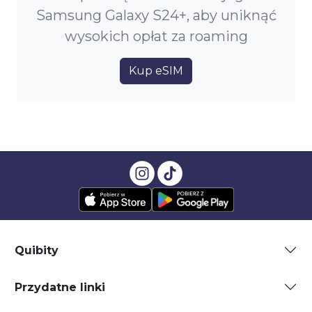
Samsung Galaxy S24+, aby uniknąć
wysokich opłat za roaming
Kup eSIM
Quibity
Przydatne linki