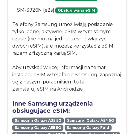
SM-S926N [e2s]
Obsługiwana eSIM
Telefony Samsung umożliwiają posiadanie
tylko jednej aktywnej eSIM w tym samym
czasie (nie można jednocześnie włączyć
dwóch eSIM), ale możesz korzystać z eSIM
razem z fizyczną kartą SIM.
Aby uzyskać więcej informacji na temat
instalacji eSIM w telefonie Samsung, zapoznaj
się z naszym poradnikiem tutaj:
Zainstaluj eSIM na Androidzie
Inne Samsung urządzenia
obsługujące eSIM:
Samsung Galaxy A35 5G
Samsung Galaxy A54 5G
Samsung Galaxy A55 5G
Samsung Galaxy Fold