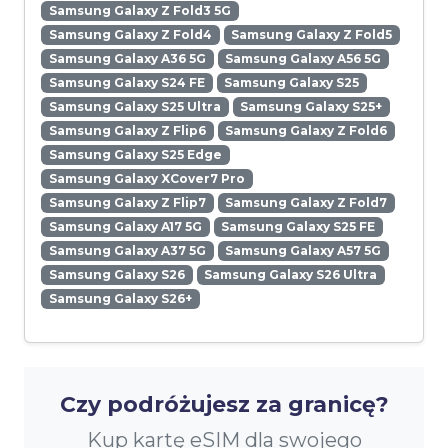
Samsung Galaxy Z Fold3 5G
Samsung Galaxy Z Fold4
Samsung Galaxy Z Fold5
Samsung Galaxy A36 5G
Samsung Galaxy A56 5G
Samsung Galaxy S24 FE
Samsung Galaxy S25
Samsung Galaxy S25 Ultra
Samsung Galaxy S25+
Samsung Galaxy Z Flip6
Samsung Galaxy Z Fold6
Samsung Galaxy S25 Edge
Samsung Galaxy XCover7 Pro
Samsung Galaxy Z Flip7
Samsung Galaxy Z Fold7
Samsung Galaxy A17 5G
Samsung Galaxy S25 FE
Samsung Galaxy A37 5G
Samsung Galaxy A57 5G
Samsung Galaxy S26
Samsung Galaxy S26 Ultra
Samsung Galaxy S26+
Czy podróżujesz za granicę?
Kup kartę eSIM dla swojego