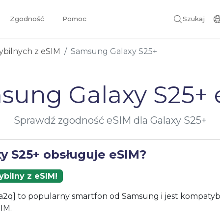
Zgodność
Pomoc
Szukaj
ybilnych z eSIM
Samsung Galaxy S25+
sung Galaxy S25+ 
Sprawdź zgodność eSIM dla Galaxy S25+
xy S25+ obsługuje eSIM?
bilny z eSIM!
a2q] to popularny smartfon od Samsung i jest kompatyb
IM.