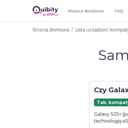
Miejsca docelowe
FAQ
Strona domowa
Lista urządzeń kompat
Sam
Czy Gala
Tak, kompaty
Galaxy S25+ [p
technologią eS