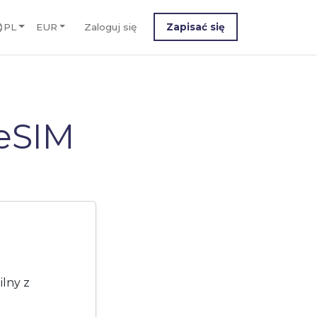
PL
EUR
Zaloguj się
Zapisać się
eSIM
ilny z