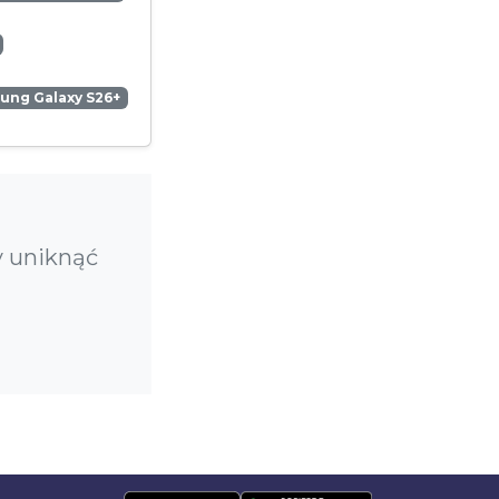
ung Galaxy S26+
y uniknąć