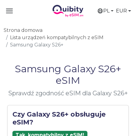
PL
EUR
Strona domowa
Lista urządzeń kompatybilnych z eSIM
Samsung Galaxy S26+
Samsung Galaxy S26+
eSIM
Sprawdź zgodność eSIM dla Galaxy S26+
Czy Galaxy S26+ obsługuje
eSIM?
Tak, kompatybilny z eSIM!