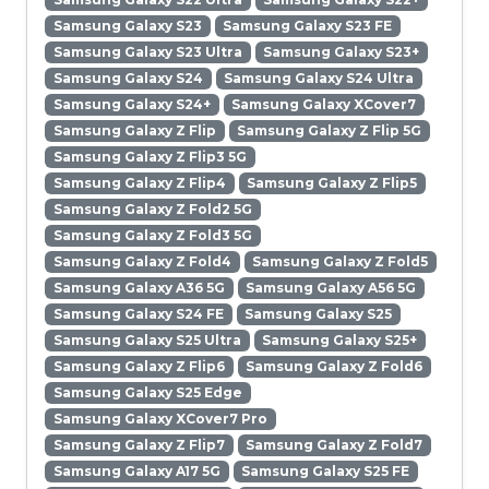
Samsung Galaxy S23
Samsung Galaxy S23 FE
Samsung Galaxy S23 Ultra
Samsung Galaxy S23+
Samsung Galaxy S24
Samsung Galaxy S24 Ultra
Samsung Galaxy S24+
Samsung Galaxy XCover7
Samsung Galaxy Z Flip
Samsung Galaxy Z Flip 5G
Samsung Galaxy Z Flip3 5G
Samsung Galaxy Z Flip4
Samsung Galaxy Z Flip5
Samsung Galaxy Z Fold2 5G
Samsung Galaxy Z Fold3 5G
Samsung Galaxy Z Fold4
Samsung Galaxy Z Fold5
Samsung Galaxy A36 5G
Samsung Galaxy A56 5G
Samsung Galaxy S24 FE
Samsung Galaxy S25
Samsung Galaxy S25 Ultra
Samsung Galaxy S25+
Samsung Galaxy Z Flip6
Samsung Galaxy Z Fold6
Samsung Galaxy S25 Edge
Samsung Galaxy XCover7 Pro
Samsung Galaxy Z Flip7
Samsung Galaxy Z Fold7
Samsung Galaxy A17 5G
Samsung Galaxy S25 FE