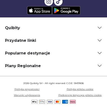
Quibity
Przydatne linki
Popularne destynacje
Plany Regionalne
2026 Quibity Srl - All right reserved. C.O.E. SM31836
Polityka prywatności
Polityka plików cookie
Warunki użytkowania
Preferencje dotyczące plików cookie