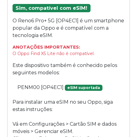
Sim, compatível com eSIM!
O Reno6 Pro+ 5G [OP4EC1] é um smartphone
popular da Oppo e é compatível com a
tecnologia eSIM.
ANOTAÇÕES IMPORTANTES:
O Oppo Find X5 Lite não é compatível.
Este dispositivo também é conhecido pelos
seguintes modelos:
PENM00 [OP4EC1]
eSIM suportada
Para instalar uma eSIM no seu Oppo, siga
estas instruções:
Vá em Configurações > Cartão SIM e dados
móveis > Gerenciar eSIM.