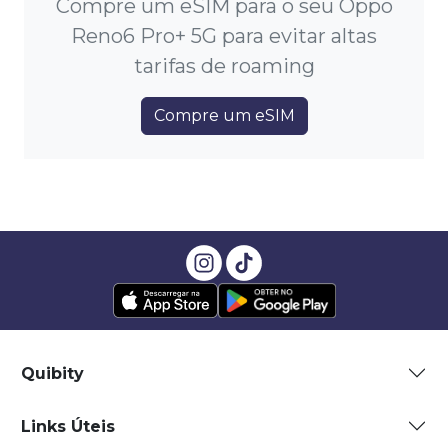
Compre um eSIM para o seu Oppo
Reno6 Pro+ 5G para evitar altas
tarifas de roaming
Compre um eSIM
Quibity
Links Úteis