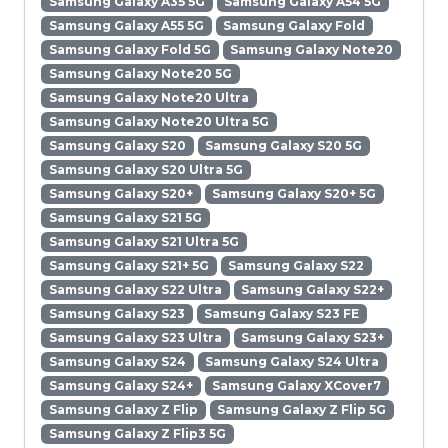
Samsung Galaxy A35 5G
Samsung Galaxy A54 5G
Samsung Galaxy A55 5G
Samsung Galaxy Fold
Samsung Galaxy Fold 5G
Samsung Galaxy Note20
Samsung Galaxy Note20 5G
Samsung Galaxy Note20 Ultra
Samsung Galaxy Note20 Ultra 5G
Samsung Galaxy S20
Samsung Galaxy S20 5G
Samsung Galaxy S20 Ultra 5G
Samsung Galaxy S20+
Samsung Galaxy S20+ 5G
Samsung Galaxy S21 5G
Samsung Galaxy S21 Ultra 5G
Samsung Galaxy S21+ 5G
Samsung Galaxy S22
Samsung Galaxy S22 Ultra
Samsung Galaxy S22+
Samsung Galaxy S23
Samsung Galaxy S23 FE
Samsung Galaxy S23 Ultra
Samsung Galaxy S23+
Samsung Galaxy S24
Samsung Galaxy S24 Ultra
Samsung Galaxy S24+
Samsung Galaxy XCover7
Samsung Galaxy Z Flip
Samsung Galaxy Z Flip 5G
Samsung Galaxy Z Flip3 5G