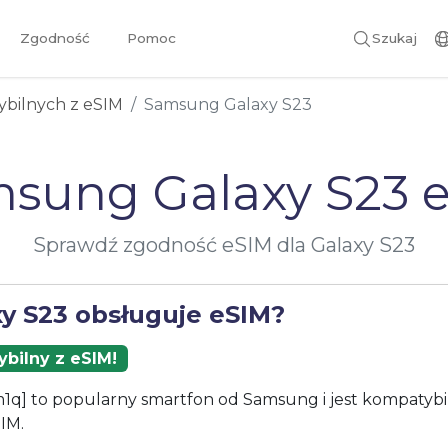
Zgodność
Pomoc
Szukaj
ybilnych z eSIM
Samsung Galaxy S23
sung Galaxy S23 
Sprawdź zgodność eSIM dla Galaxy S23
xy S23 obsługuje eSIM?
bilny z eSIM!
1q] to popularny smartfon od Samsung i jest kompatybi
IM.