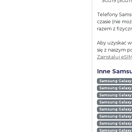
SCG19 [SCG1
Telefony Sams
czasie (nie mo
razem z fizycz
Aby uzyskać wi
się z naszym p
Zainstaluj eSI
Inne Samsu
Samsung Galaxy
Samsung Galaxy 
Samsung Galaxy 
Samsung Galaxy
Samsung Galaxy
Samsung Galaxy 
Samsung Galaxy
Samsung Galaxy