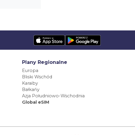
Plany Regionalne
Europa
Bliski Wschód
Karaiby
Bałkańy
Azja Południowo-Wschodnia
Global eSIM