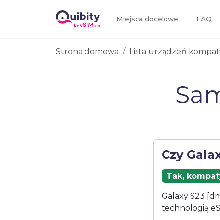
Miejsca docelowe
FAQ
Strona domowa
Lista urządzeń kompat
Sam
Czy Gala
Tak, kompaty
Galaxy S23 [dm
technologią eS