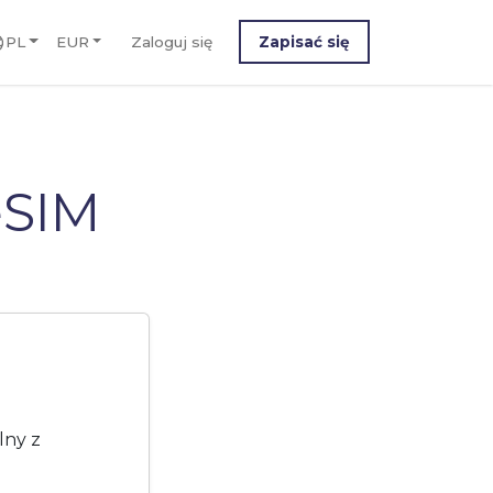
PL
EUR
Zaloguj się
Zapisać się
eSIM
lny z