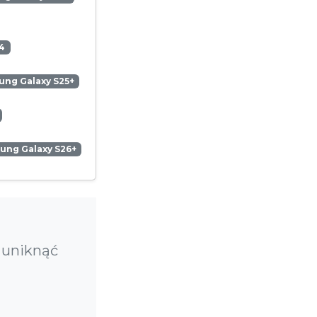
4
ng Galaxy S25+
ung Galaxy S26+
 uniknąć