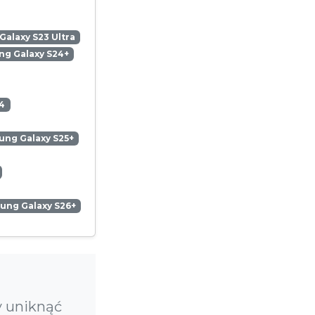
alaxy S23 Ultra
g Galaxy S24+
4
ng Galaxy S25+
ung Galaxy S26+
y uniknąć