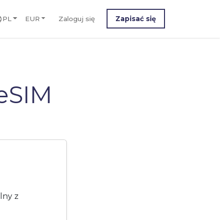
PL
EUR
Zaloguj się
Zapisać się
eSIM
lny z