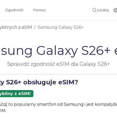
Zgodność
Pomoc
Szukaj
ybilnych z eSIM
Samsung Galaxy S26+
sung Galaxy S26+ 
Sprawdź zgodność eSIM dla Galaxy S26+
xy S26+ obsługuje eSIM?
bilny z eSIM!
2q] to popularny smartfon od Samsung i jest kompatybi
IM.