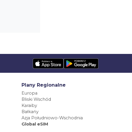
Plany Regionalne
Europa
Bliski Wschód
Karaiby
Bałkańy
Azja Południowo-Wschodnia
Global eSIM