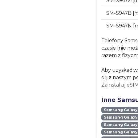
SM-S947Z [
SM-S947B [
SM-S947N [
Telefony Sams
czasie (nie mo
razem z fizycz
Aby uzyskać wi
się z naszym p
Zainstaluj eSI
Inne Samsu
Samsung Galaxy
Samsung Galaxy 
Samsung Galaxy 
Samsung Galaxy