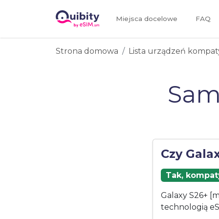
Miejsca docelowe
FAQ
Strona domowa
Lista urządzeń kompat
Sam
Czy Gala
Tak, kompaty
Galaxy S26+ [m
technologią eS