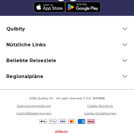
Quibity
Nützliche Links
Beliebte Reiseziele
Regionalpläne
2026 Quibity Srl - All right reserved. C.O.E. SM31836
Datenschutzerklärung
Cookie-Richtlinie
Geschäftsbedingungen
Cookie-Einstellungen