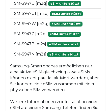
SM-S947U [m2q]
eSIM unterstützt
SM-S947U1 [m2q]
eSIM unterstützt
SM-S947W [m2q]
eSIM unterstützt
SM-S947Z [m2q]
eSIM unterstützt
SM-S947B [m2s]
eSIM unterstützt
SM-S947N [m2s]
eSIM unterstützt
Samsung-Smartphones ermöglichen nur
eine aktive eSIM gleichzeitig (zwei eSIMs
können nicht parallel aktiviert werden), aber
Sie können eine eSIM zusammen mit einer
physischen SIM verwenden.
Weitere Informationen zur Installation einer
eSIM auf einem Samsung-Telefon finden Sie