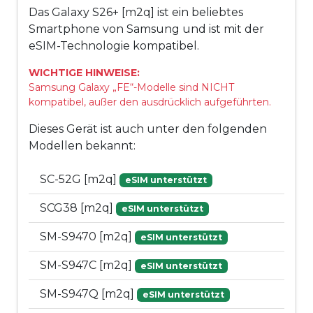
Das Galaxy S26+ [m2q] ist ein beliebtes
Smartphone von Samsung und ist mit der
eSIM-Technologie kompatibel.
WICHTIGE HINWEISE:
Samsung Galaxy „FE“-Modelle sind NICHT
kompatibel, außer den ausdrücklich aufgeführten.
Dieses Gerät ist auch unter den folgenden
Modellen bekannt:
SC-52G [m2q]
eSIM unterstützt
SCG38 [m2q]
eSIM unterstützt
SM-S9470 [m2q]
eSIM unterstützt
SM-S947C [m2q]
eSIM unterstützt
SM-S947Q [m2q]
eSIM unterstützt