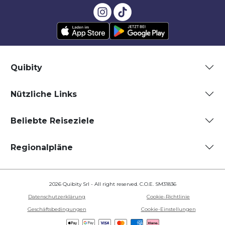
Quibity
Nützliche Links
Beliebte Reiseziele
Regionalpläne
2026 Quibity Srl - All right reserved. C.O.E. SM31836
Datenschutzerklärung
Cookie-Richtlinie
Geschäftsbedingungen
Cookie-Einstellungen