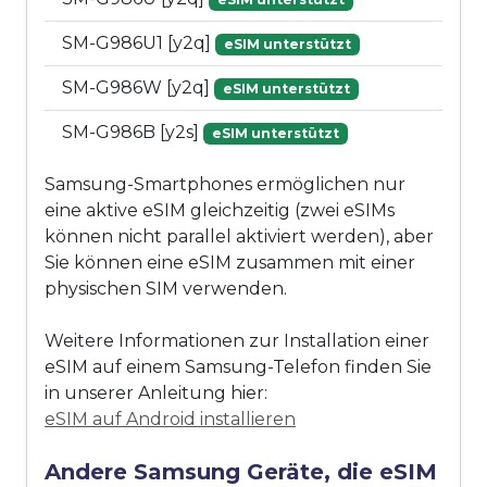
SM-G986U1 [y2q]
eSIM unterstützt
SM-G986W [y2q]
eSIM unterstützt
SM-G986B [y2s]
eSIM unterstützt
Samsung-Smartphones ermöglichen nur
eine aktive eSIM gleichzeitig (zwei eSIMs
können nicht parallel aktiviert werden), aber
Sie können eine eSIM zusammen mit einer
physischen SIM verwenden.
Weitere Informationen zur Installation einer
eSIM auf einem Samsung-Telefon finden Sie
in unserer Anleitung hier:
eSIM auf Android installieren
Andere Samsung Geräte, die eSIM