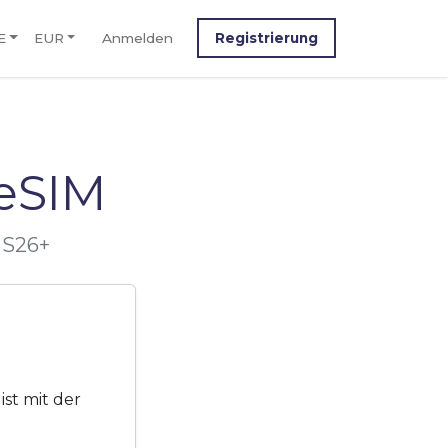
E
EUR
Anmelden
Registrierung
eSIM
 S26+
st mit der