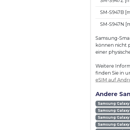
SM-S947Z [
SM-S947B [
SM-S947N [
Samsung-Smart
können nicht p
einer physisc
Weitere Inform
finden Sie in u
eSIM auf Andro
Andere Sam
Samsung Galaxy
Samsung Galaxy 
Samsung Galaxy 
Samsung Galaxy