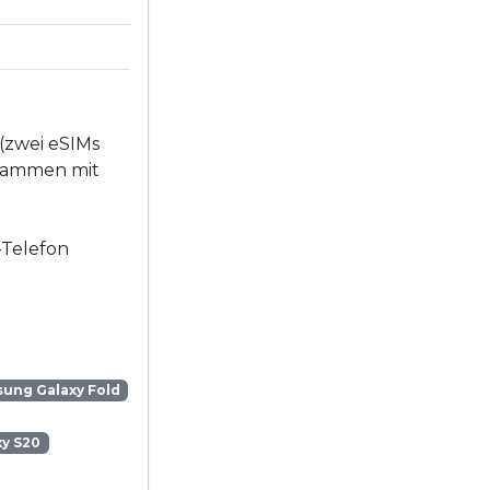
(zwei eSIMs
usammen mit
-Telefon
ung Galaxy Fold
y S20