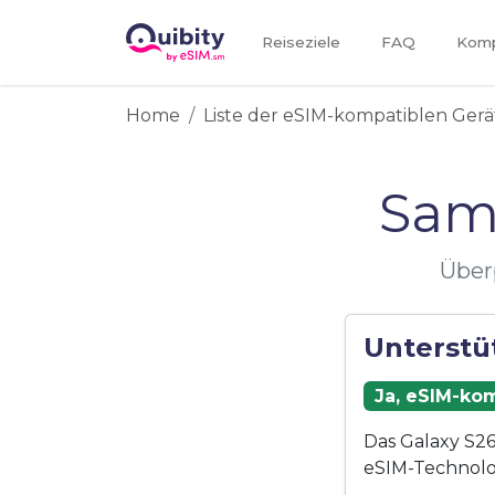
Reiseziele
FAQ
Kompa
Home
Liste der eSIM-kompatiblen Gerä
Sam
Über
Unterstü
Ja, eSIM-kom
Das Galaxy S26
eSIM-Technolo