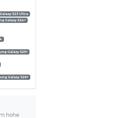
alaxy S23 Ultra
g Galaxy S24+
4
ng Galaxy S25+
ung Galaxy S26+
um hohe