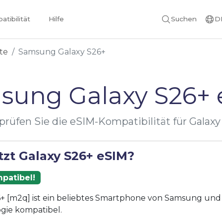
tibilität
Hilfe
Suchen
D
te
Samsung Galaxy S26+
sung Galaxy S26+ 
prüfen Sie die eSIM-Kompatibilität für Galaxy
tzt Galaxy S26+ eSIM?
patibel!
+ [m2q] ist ein beliebtes Smartphone von Samsung und i
gie kompatibel.