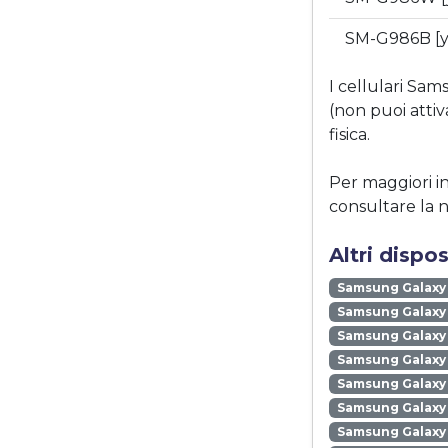
SM-G986B [y
I cellulari S
(non puoi atti
fisica.
Per maggiori i
consultare la 
Altri disp
Samsung Galaxy
Samsung Galaxy 
Samsung Galaxy 
Samsung Galaxy
Samsung Galaxy
Samsung Galaxy 
Samsung Galaxy