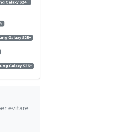
g Galaxy S24+
4
ng Galaxy S25+
ung Galaxy S26+
er evitare