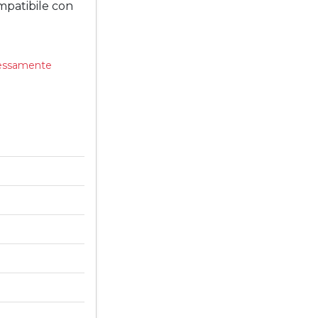
patibile con
pressamente