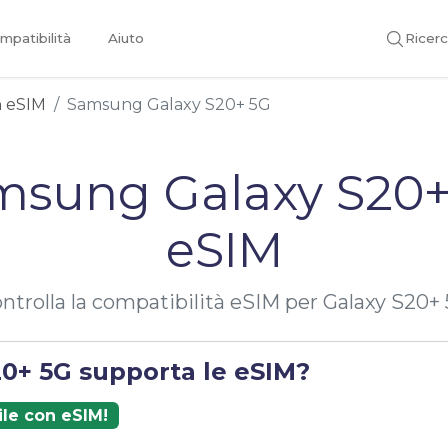
mpatibilità
Aiuto
Ricer
on eSIM
Samsung Galaxy S20+ 5G
msung Galaxy S20+
eSIM
ntrolla la compatibilità eSIM per Galaxy S20+
20+ 5G supporta le eSIM?
ile con eSIM!