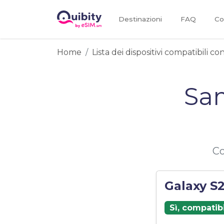
Destinazioni
FAQ
Co
Home
Lista dei dispositivi compatibili c
Sa
Co
Galaxy S
Sì, compatib