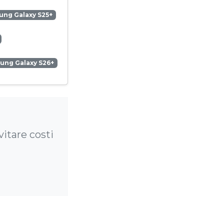
ng Galaxy S25+
ung Galaxy S26+
itare costi