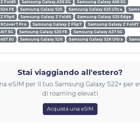
Z Fold5
Samsung Galaxy A36 5G
Samsung Galaxy A56 5G
 S24 FE
Samsung Galaxy S25
Samsung Galaxy S25 Ultra
Samsu
Z Flip6
Samsung Galaxy Z Fold6
Samsung Galaxy S25 Edge
 XCover7 Pro
Samsung Galaxy Z Flip7
Samsung Galaxy Z Fold7
A17 5G
Samsung Galaxy S25 FE
Samsung Galaxy A37 5G
 A57 5G
Samsung Galaxy S26
Samsung Galaxy S26 Ultra
Sams
Stai viaggiando all'estero?
na eSIM per il tuo Samsung Galaxy S22+ per ev
di roaming elevati
Acquista una eSIM