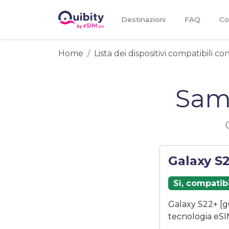
Destinazioni
FAQ
Co
Home
Lista dei dispositivi compatibili c
Sam
Galaxy S
Sì, compatib
Galaxy S22+ [g
tecnologia eSI