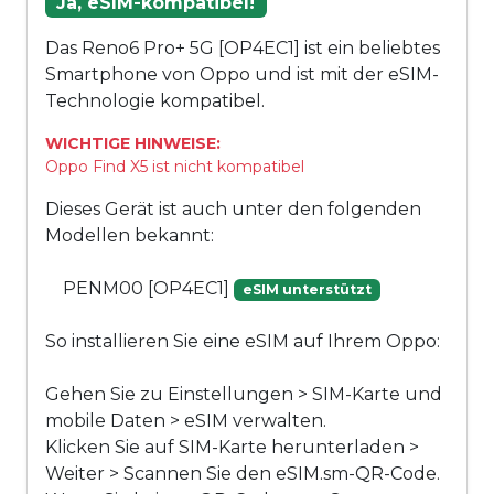
Ja, eSIM-kompatibel!
Das Reno6 Pro+ 5G [OP4EC1] ist ein beliebtes
Smartphone von Oppo und ist mit der eSIM-
Technologie kompatibel.
WICHTIGE HINWEISE:
Oppo Find X5 ist nicht kompatibel
Dieses Gerät ist auch unter den folgenden
Modellen bekannt:
PENM00 [OP4EC1]
eSIM unterstützt
So installieren Sie eine eSIM auf Ihrem Oppo:
Gehen Sie zu Einstellungen > SIM-Karte und
mobile Daten > eSIM verwalten.
Klicken Sie auf SIM-Karte herunterladen >
Weiter > Scannen Sie den eSIM.sm-QR-Code.