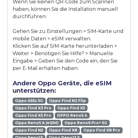
Wenn Sie keinen QR-Code zum Scannen
haben, können Sie die Installation manuell
durchführen:
Gehen Sie zu Einstellungen > SIM-Karte und
mobile Daten > eSIM verwalten.
Klicken Sie auf SIM-Karte herunterladen >
Weiter > Benötigen Sie Hilfe? > Manuelle
Eingabe > Geben Sie den Code ein, den Sie
per E-Mail erhalten haben.
Andere Oppo Geräte, die eSIM
unterstützen:
Oppo A55s 5G
Oppo Find N2 Flip
Oppo Find X3 Pro
Oppo Find X5
Oppo Find X5 Pro
OPPO Reno5 A
Oppo Reno5 A (eSIM)
Oppo Reno6 Pro+ 5G
Oppo Find N5
Oppo Find X8
Oppo Find X8 Pro
Oppo Reno13
Oppo Reno13 F