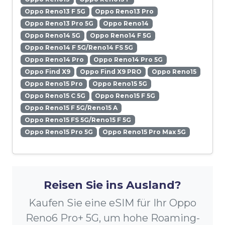
Oppo Reno13 F 5G
Oppo Reno13 Pro
Oppo Reno13 Pro 5G
Oppo Reno14
Oppo Reno14 5G
Oppo Reno14 F 5G
Oppo Reno14 F 5G/Reno14 FS 5G
Oppo Reno14 Pro
Oppo Reno14 Pro 5G
Oppo Find X9
Oppo Find X9 PRO
Oppo Reno15
Oppo Reno15 Pro
Oppo Reno15 5G
Oppo Reno15 C 5G
Oppo Reno15 F 5G
Oppo Reno15 F 5G/Reno15 A
Oppo Reno15 FS 5G/Reno15 F 5G
Oppo Reno15 Pro 5G
Oppo Reno15 Pro Max 5G
Reisen Sie ins Ausland?
Kaufen Sie eine eSIM für Ihr Oppo
Reno6 Pro+ 5G, um hohe Roaming-