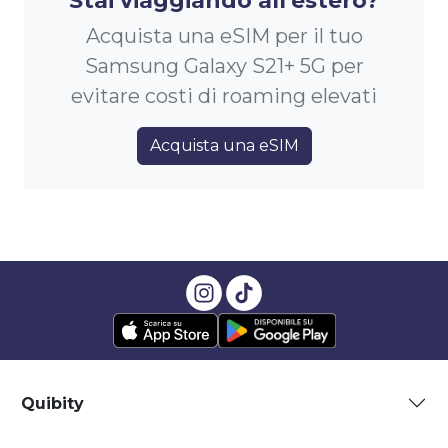
Stai viaggiando all'estero?
Acquista una eSIM per il tuo
Samsung Galaxy S21+ 5G per
evitare costi di roaming elevati
Acquista una eSIM
Quibity