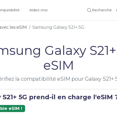
mpatibilité
Aidez-moi
Recherche
avec les eSIM
Samsung Galaxy S21+ 5G
msung Galaxy S21+
eSIM
érifiez la compatibilité eSIM pour Galaxy S21+ 
 S21+ 5G prend-il en charge l'eSIM 
ble eSIM !