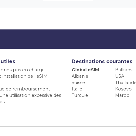
 utiles
Destinations courantes
ones pris en charge
Global eSIM
Balkans
'installation de l'eSIM
Albanie
USA
Suisse
Thaïland
ique de remboursement
Italie
Kosovo
une utilisation excessive des
Turquie
Maroc
es