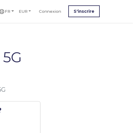
FR
EUR
Connexion
S'inscrire
 5G
5G
?