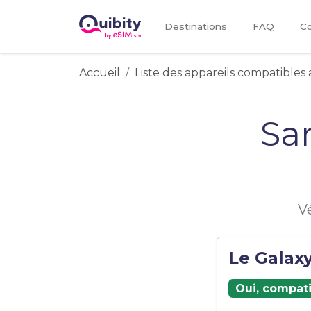
Destinations
FAQ
Co
Accueil
Liste des appareils compatibles 
Sa
V
Le Galaxy
Oui, compati