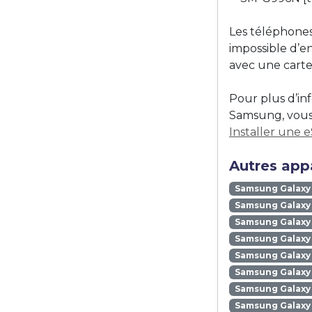
Les téléphones
impossible d’e
avec une carte
Pour plus d’in
Samsung, vous 
Installer une 
Autres app
Samsung Galaxy
Samsung Galaxy 
Samsung Galaxy 
Samsung Galaxy
Samsung Galaxy
Samsung Galaxy 
Samsung Galaxy
Samsung Galaxy