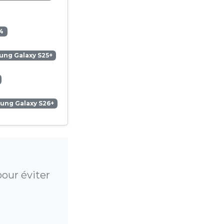
4
ng Galaxy S25+
ung Galaxy S26+
our éviter