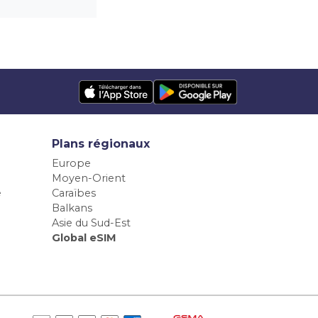
Plans régionaux
Europe
Moyen-Orient
e
Caraïbes
Balkans
Asie du Sud-Est
Global eSIM