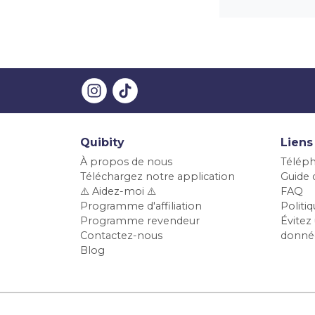
Quibity
Liens
À propos de nous
Téléph
Téléchargez notre application
Guide d
⚠️ Aidez-moi ⚠️
FAQ
Programme d'affiliation
Polit
Programme revendeur
Évitez 
Contactez-nous
donné
Blog