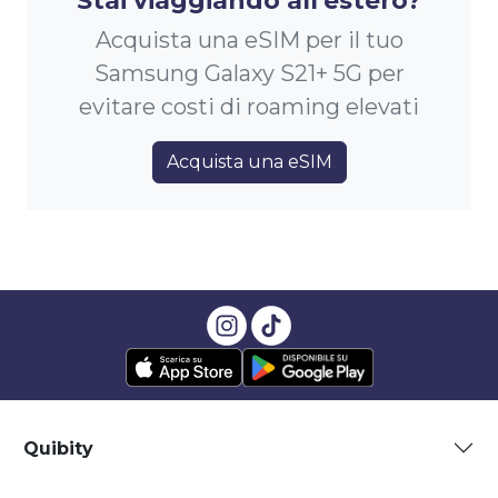
Stai viaggiando all'estero?
Acquista una eSIM per il tuo
Samsung Galaxy S21+ 5G per
evitare costi di roaming elevati
Acquista una eSIM
Quibity