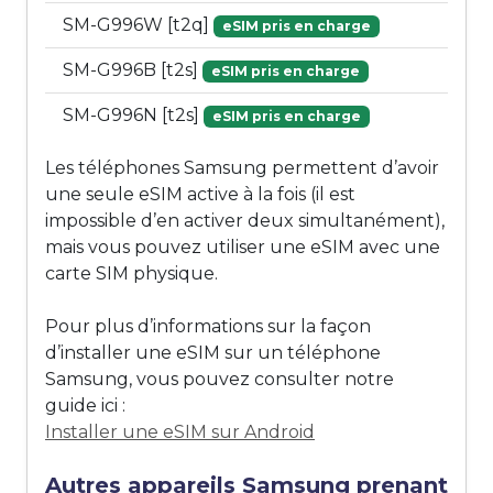
SM-G996W [t2q]
eSIM pris en charge
SM-G996B [t2s]
eSIM pris en charge
SM-G996N [t2s]
eSIM pris en charge
Les téléphones Samsung permettent d’avoir
une seule eSIM active à la fois (il est
impossible d’en activer deux simultanément),
mais vous pouvez utiliser une eSIM avec une
carte SIM physique.
Pour plus d’informations sur la façon
d’installer une eSIM sur un téléphone
Samsung, vous pouvez consulter notre
guide ici :
Installer une eSIM sur Android
Autres appareils Samsung prenant