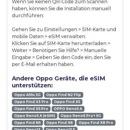
Wenn Sie keinen QR-Code zum Scannen
haben, können Sie die Installation manuell
durchführen:
Gehen Sie zu Einstellungen > SIM-Karte und
mobile Daten > eSIM verwalten.
Klicken Sie auf SIM-Karte herunterladen >
Weiter > Benötigen Sie Hilfe? > Manuelle
Eingabe > Geben Sie den Code ein, den Sie
per E-Mail erhalten haben.
Andere Oppo Geräte, die eSIM
unterstützen:
Oppo A55s 5G
Oppo Find N2 Flip
Oppo Find X3 Pro
Oppo Find X5
Oppo Find X5 Pro
OPPO Reno5 A
Oppo Reno5 A (eSIM)
Oppo Reno6 Pro+ 5G
Oppo Find N5
Oppo Find X8
Oppo Find X8 Pro
Oppo Reno13
Oppo Reno13 F