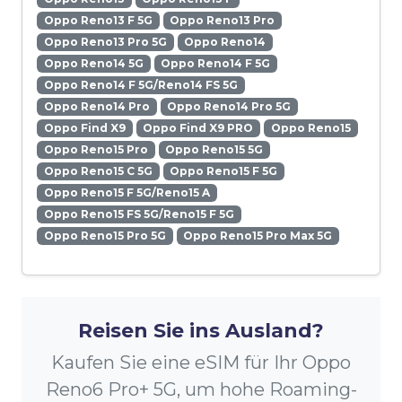
Oppo Reno13 F 5G
Oppo Reno13 Pro
Oppo Reno13 Pro 5G
Oppo Reno14
Oppo Reno14 5G
Oppo Reno14 F 5G
Oppo Reno14 F 5G/Reno14 FS 5G
Oppo Reno14 Pro
Oppo Reno14 Pro 5G
Oppo Find X9
Oppo Find X9 PRO
Oppo Reno15
Oppo Reno15 Pro
Oppo Reno15 5G
Oppo Reno15 C 5G
Oppo Reno15 F 5G
Oppo Reno15 F 5G/Reno15 A
Oppo Reno15 FS 5G/Reno15 F 5G
Oppo Reno15 Pro 5G
Oppo Reno15 Pro Max 5G
Reisen Sie ins Ausland?
Kaufen Sie eine eSIM für Ihr Oppo
Reno6 Pro+ 5G, um hohe Roaming-