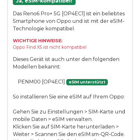
Ja, eSIM-kompatibel!
Das Reno6 Pro+ 5G [OP4EC1] ist ein beliebtes
Smartphone von Oppo und ist mit der eSIM-
Technologie kompatibel.
WICHTIGE HINWEISE:
Oppo Find X5 ist nicht kompatibel
Dieses Gerät ist auch unter den folgenden
Modellen bekannt:
PENM00 [OP4EC1]
eSIM unterstützt
So installieren Sie eine eSIM auf Ihrem Oppo:
Gehen Sie zu Einstellungen > SIM-Karte und
mobile Daten > eSIM verwalten.
Klicken Sie auf SIM-Karte herunterladen >
Weiter > Scannen Sie den eSIM.sm-QR-Code.