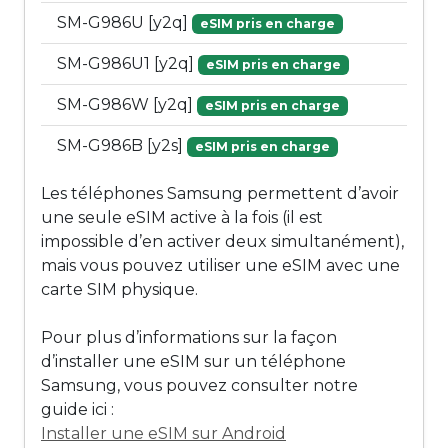
SM-G986U [y2q]
eSIM pris en charge
SM-G986U1 [y2q]
eSIM pris en charge
SM-G986W [y2q]
eSIM pris en charge
SM-G986B [y2s]
eSIM pris en charge
Les téléphones Samsung permettent d’avoir
une seule eSIM active à la fois (il est
impossible d’en activer deux simultanément),
mais vous pouvez utiliser une eSIM avec une
carte SIM physique.
Pour plus d’informations sur la façon
d’installer une eSIM sur un téléphone
Samsung, vous pouvez consulter notre
guide ici :
Installer une eSIM sur Android