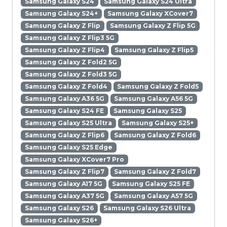
Samsung Galaxy S24
Samsung Galaxy S24 Ultra
Samsung Galaxy S24+
Samsung Galaxy XCover7
Samsung Galaxy Z Flip
Samsung Galaxy Z Flip 5G
Samsung Galaxy Z Flip3 5G
Samsung Galaxy Z Flip4
Samsung Galaxy Z Flip5
Samsung Galaxy Z Fold2 5G
Samsung Galaxy Z Fold3 5G
Samsung Galaxy Z Fold4
Samsung Galaxy Z Fold5
Samsung Galaxy A36 5G
Samsung Galaxy A56 5G
Samsung Galaxy S24 FE
Samsung Galaxy S25
Samsung Galaxy S25 Ultra
Samsung Galaxy S25+
Samsung Galaxy Z Flip6
Samsung Galaxy Z Fold6
Samsung Galaxy S25 Edge
Samsung Galaxy XCover7 Pro
Samsung Galaxy Z Flip7
Samsung Galaxy Z Fold7
Samsung Galaxy A17 5G
Samsung Galaxy S25 FE
Samsung Galaxy A37 5G
Samsung Galaxy A57 5G
Samsung Galaxy S26
Samsung Galaxy S26 Ultra
Samsung Galaxy S26+