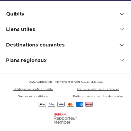
Quibity
Liens utiles
Destinations courantes
Plans régionaux
2026 Quibity Srl - All right reserved. C.O.E. SM31836
Politique de confidentialité
Politique relative aux cookies
Termes et conditions
Préférences en matière de cookies