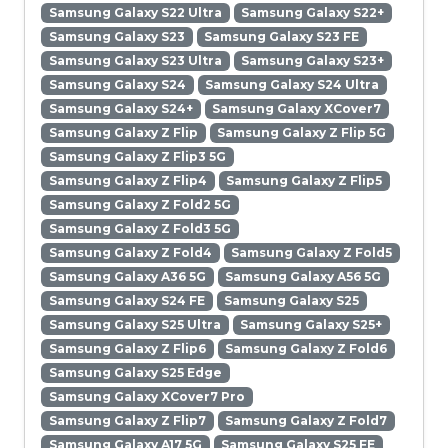
Samsung Galaxy S22 Ultra
Samsung Galaxy S22+
Samsung Galaxy S23
Samsung Galaxy S23 FE
Samsung Galaxy S23 Ultra
Samsung Galaxy S23+
Samsung Galaxy S24
Samsung Galaxy S24 Ultra
Samsung Galaxy S24+
Samsung Galaxy XCover7
Samsung Galaxy Z Flip
Samsung Galaxy Z Flip 5G
Samsung Galaxy Z Flip3 5G
Samsung Galaxy Z Flip4
Samsung Galaxy Z Flip5
Samsung Galaxy Z Fold2 5G
Samsung Galaxy Z Fold3 5G
Samsung Galaxy Z Fold4
Samsung Galaxy Z Fold5
Samsung Galaxy A36 5G
Samsung Galaxy A56 5G
Samsung Galaxy S24 FE
Samsung Galaxy S25
Samsung Galaxy S25 Ultra
Samsung Galaxy S25+
Samsung Galaxy Z Flip6
Samsung Galaxy Z Fold6
Samsung Galaxy S25 Edge
Samsung Galaxy XCover7 Pro
Samsung Galaxy Z Flip7
Samsung Galaxy Z Fold7
Samsung Galaxy A17 5G
Samsung Galaxy S25 FE