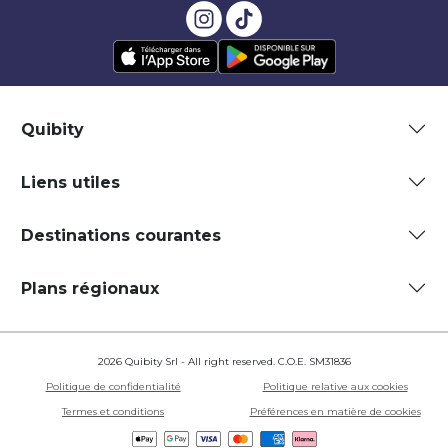
Quibity
Liens utiles
Destinations courantes
Plans régionaux
2026 Quibity Srl - All right reserved. C.O.E. SM31836
Politique de confidentialité
Politique relative aux cookies
Termes et conditions
Préférences en matière de cookies