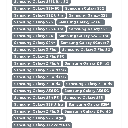
Samsung Galaxy S21 Ultra 5G
Samsung Galaxy S21+ 5G
Samsung Galaxy S22
Samsung Galaxy S22 Ultra
Samsung Galaxy S22+
Samsung Galaxy S23
Samsung Galaxy S23 FE
Samsung Galaxy S23 Ultra
Samsung Galaxy S23+
Samsung Galaxy S24
Samsung Galaxy S24 Ultra
Samsung Galaxy S24+
Samsung Galaxy XCover7
Samsung Galaxy Z Flip
Samsung Galaxy Z Flip 5G
Samsung Galaxy Z Flip3 5G
Samsung Galaxy Z Flip4
Samsung Galaxy Z Flip5
Samsung Galaxy Z Fold2 5G
Samsung Galaxy Z Fold3 5G
Samsung Galaxy Z Fold4
Samsung Galaxy Z Fold5
Samsung Galaxy A36 5G
Samsung Galaxy A56 5G
Samsung Galaxy S24 FE
Samsung Galaxy S25
Samsung Galaxy S25 Ultra
Samsung Galaxy S25+
Samsung Galaxy Z Flip6
Samsung Galaxy Z Fold6
Samsung Galaxy S25 Edge
Samsung Galaxy XCover7 Pro