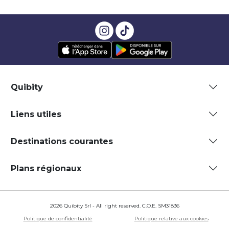
Quibity
Liens utiles
Destinations courantes
Plans régionaux
2026 Quibity Srl - All right reserved. C.O.E. SM31836
Politique de confidentialité
Politique relative aux cookies