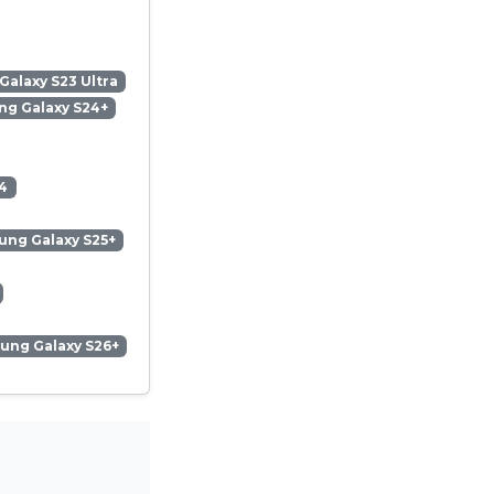
alaxy S23 Ultra
g Galaxy S24+
4
ng Galaxy S25+
ung Galaxy S26+