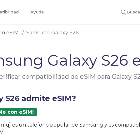
tibilidad
Ayuda
Busca
con eSIM.
Samsung Galaxy S26
sung Galaxy S26 
erificar compatibilidad de eSIM para Galaxy S
xy S26 admite eSIM?
ble con eSIM!
[m1q] es un teléfono popular de Samsung y es compatibl
M.