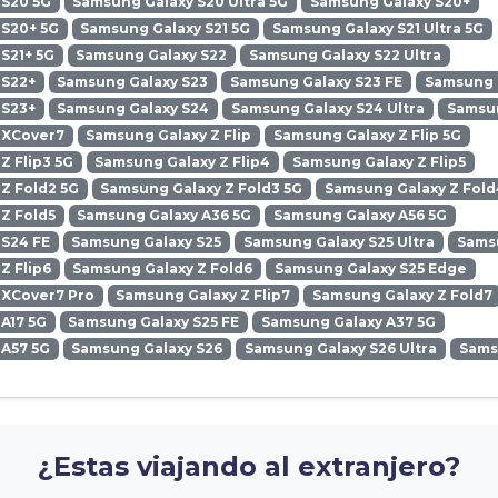
 S20 5G
Samsung Galaxy S20 Ultra 5G
Samsung Galaxy S20+
 S20+ 5G
Samsung Galaxy S21 5G
Samsung Galaxy S21 Ultra 5G
S21+ 5G
Samsung Galaxy S22
Samsung Galaxy S22 Ultra
 S22+
Samsung Galaxy S23
Samsung Galaxy S23 FE
Samsung G
 S23+
Samsung Galaxy S24
Samsung Galaxy S24 Ultra
Samsun
 XCover7
Samsung Galaxy Z Flip
Samsung Galaxy Z Flip 5G
Z Flip3 5G
Samsung Galaxy Z Flip4
Samsung Galaxy Z Flip5
Z Fold2 5G
Samsung Galaxy Z Fold3 5G
Samsung Galaxy Z Fold
Z Fold5
Samsung Galaxy A36 5G
Samsung Galaxy A56 5G
 S24 FE
Samsung Galaxy S25
Samsung Galaxy S25 Ultra
Samsu
Z Flip6
Samsung Galaxy Z Fold6
Samsung Galaxy S25 Edge
 XCover7 Pro
Samsung Galaxy Z Flip7
Samsung Galaxy Z Fold7
A17 5G
Samsung Galaxy S25 FE
Samsung Galaxy A37 5G
 A57 5G
Samsung Galaxy S26
Samsung Galaxy S26 Ultra
Sams
¿Estas viajando al extranjero?