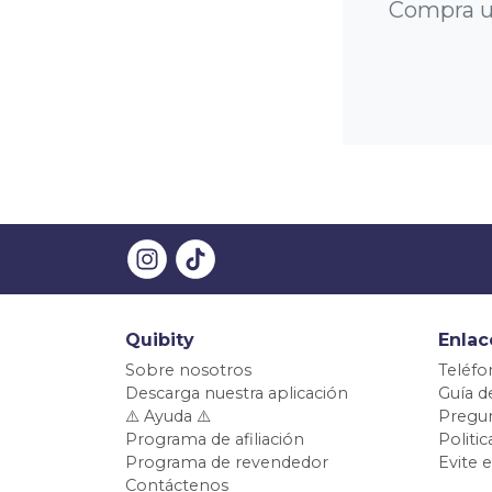
Compra un
Quibity
Enlac
Sobre nosotros
Teléfo
Descarga nuestra aplicación
Guía d
⚠️ Ayuda ⚠️
Pregun
Programa de afiliación
Politi
Programa de revendedor
Evite 
Contáctenos