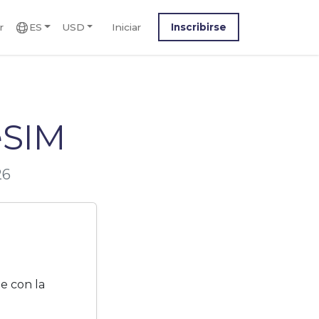
r
ES
USD
Iniciar
Inscribirse
eSIM
26
e con la