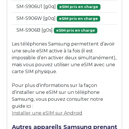
SM-S906U1 [g0q]
eSIM pris en charge
SM-S906W [g0q]
eSIM pris en charge
SM-S906B [g0s]
eSIM pris en charge
Les téléphones Samsung permettent d’avoir
une seule eSIM active à la fois (il est
impossible d’en activer deux simultanément),
mais vous pouvez utiliser une eSIM avec une
carte SIM physique.
Pour plus d’informations sur la façon
d’installer une eSIM sur un téléphone
Samsung, vous pouvez consulter notre
guide ici :
Installer une eSIM sur Android
Autres appareils Samsung prenant