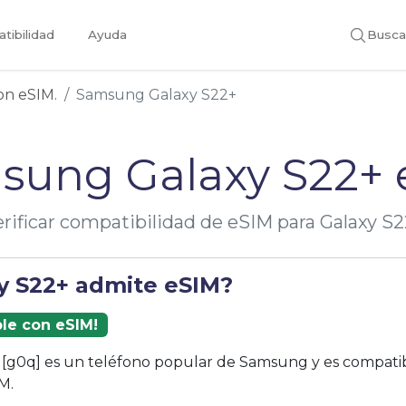
tibilidad
Ayuda
Busca
con eSIM.
Samsung Galaxy S22+
sung Galaxy S22+ 
rificar compatibilidad de eSIM para Galaxy S
xy S22+ admite eSIM?
ble con eSIM!
 [g0q] es un teléfono popular de Samsung y es compatib
M.