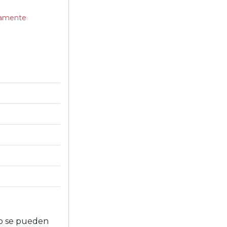
samente
no se pueden