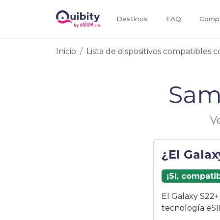
Destinos
FAQ
Compa
Inicio
Lista de dispositivos compatibles 
Sam
Ve
¿El Gala
¡Sí, compati
El Galaxy S22+
tecnología eSI