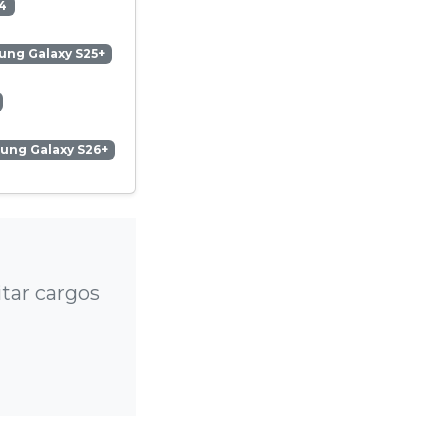
4
ng Galaxy S25+
ung Galaxy S26+
tar cargos