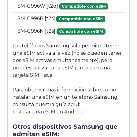
SM-G996W [t2q]
Compatible con eSIM
SM-G996B [t2s]
Compatible con eSIM
SM-G996N [t2s]
Compatible con eSIM
Los teléfonos Samsung solo permiten tener
una eSIM activa a la vez (no se pueden tener
dos eSIM activas simultáneamente), pero
puedes utilizar una eSIM junto con una
tarjeta SIM física.
Para obtener más información sobre cómo
instalar una eSIM en un teléfono Samsung,
consulta nuestra guía aquí:
Instalar una eSIM en Android
Otros dispositivos Samsung que
admiten eSIM: