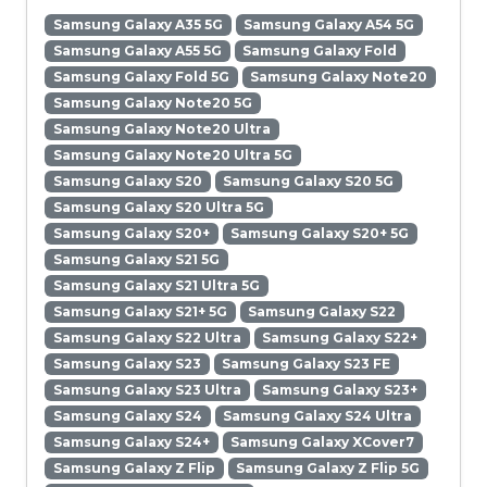
Samsung Galaxy A35 5G
Samsung Galaxy A54 5G
Samsung Galaxy A55 5G
Samsung Galaxy Fold
Samsung Galaxy Fold 5G
Samsung Galaxy Note20
Samsung Galaxy Note20 5G
Samsung Galaxy Note20 Ultra
Samsung Galaxy Note20 Ultra 5G
Samsung Galaxy S20
Samsung Galaxy S20 5G
Samsung Galaxy S20 Ultra 5G
Samsung Galaxy S20+
Samsung Galaxy S20+ 5G
Samsung Galaxy S21 5G
Samsung Galaxy S21 Ultra 5G
Samsung Galaxy S21+ 5G
Samsung Galaxy S22
Samsung Galaxy S22 Ultra
Samsung Galaxy S22+
Samsung Galaxy S23
Samsung Galaxy S23 FE
Samsung Galaxy S23 Ultra
Samsung Galaxy S23+
Samsung Galaxy S24
Samsung Galaxy S24 Ultra
Samsung Galaxy S24+
Samsung Galaxy XCover7
Samsung Galaxy Z Flip
Samsung Galaxy Z Flip 5G