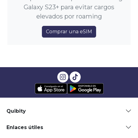
Galaxy S23+ para evitar cargos
elevados por roaming
Comprar una eSIM
Quibity
Enlaces útiles