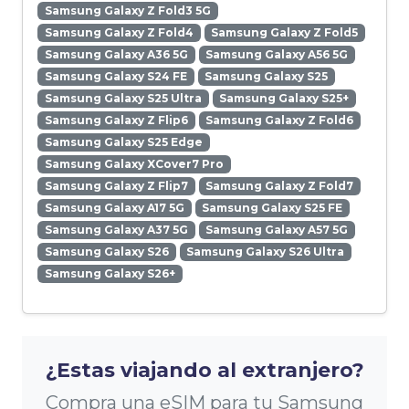
Samsung Galaxy Z Fold3 5G
Samsung Galaxy Z Fold4
Samsung Galaxy Z Fold5
Samsung Galaxy A36 5G
Samsung Galaxy A56 5G
Samsung Galaxy S24 FE
Samsung Galaxy S25
Samsung Galaxy S25 Ultra
Samsung Galaxy S25+
Samsung Galaxy Z Flip6
Samsung Galaxy Z Fold6
Samsung Galaxy S25 Edge
Samsung Galaxy XCover7 Pro
Samsung Galaxy Z Flip7
Samsung Galaxy Z Fold7
Samsung Galaxy A17 5G
Samsung Galaxy S25 FE
Samsung Galaxy A37 5G
Samsung Galaxy A57 5G
Samsung Galaxy S26
Samsung Galaxy S26 Ultra
Samsung Galaxy S26+
¿Estas viajando al extranjero?
Compra una eSIM para tu Samsung