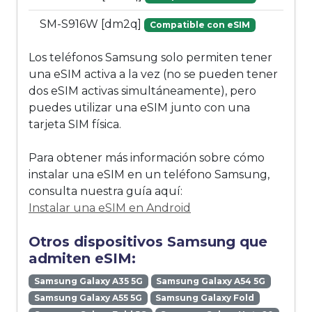
SM-S916W [dm2q]
Compatible con eSIM
Los teléfonos Samsung solo permiten tener
una eSIM activa a la vez (no se pueden tener
dos eSIM activas simultáneamente), pero
puedes utilizar una eSIM junto con una
tarjeta SIM física.
Para obtener más información sobre cómo
instalar una eSIM en un teléfono Samsung,
consulta nuestra guía aquí:
Instalar una eSIM en Android
Otros dispositivos Samsung que
admiten eSIM:
Samsung Galaxy A35 5G
Samsung Galaxy A54 5G
Samsung Galaxy A55 5G
Samsung Galaxy Fold