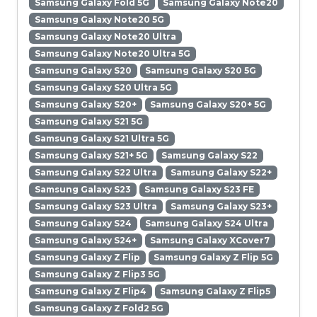
Samsung Galaxy Fold 5G
Samsung Galaxy Note20
Samsung Galaxy Note20 5G
Samsung Galaxy Note20 Ultra
Samsung Galaxy Note20 Ultra 5G
Samsung Galaxy S20
Samsung Galaxy S20 5G
Samsung Galaxy S20 Ultra 5G
Samsung Galaxy S20+
Samsung Galaxy S20+ 5G
Samsung Galaxy S21 5G
Samsung Galaxy S21 Ultra 5G
Samsung Galaxy S21+ 5G
Samsung Galaxy S22
Samsung Galaxy S22 Ultra
Samsung Galaxy S22+
Samsung Galaxy S23
Samsung Galaxy S23 FE
Samsung Galaxy S23 Ultra
Samsung Galaxy S23+
Samsung Galaxy S24
Samsung Galaxy S24 Ultra
Samsung Galaxy S24+
Samsung Galaxy XCover7
Samsung Galaxy Z Flip
Samsung Galaxy Z Flip 5G
Samsung Galaxy Z Flip3 5G
Samsung Galaxy Z Flip4
Samsung Galaxy Z Flip5
Samsung Galaxy Z Fold2 5G