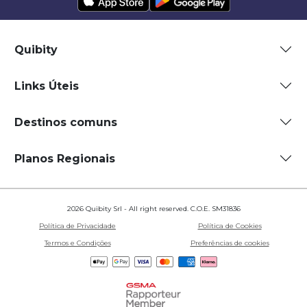
Quibity
Links Úteis
Destinos comuns
Planos Regionais
2026 Quibity Srl - All right reserved. C.O.E. SM31836
Política de Privacidade
Política de Cookies
Termos e Condições
Preferências de cookies