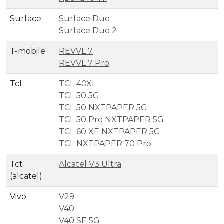
Surface
Surface Duo
Surface Duo 2
T-mobile
REVVL 7
REVVL 7 Pro
Tcl
TCL 40XL
TCL 50 5G
TCL 50 NXTPAPER 5G
TCL 50 Pro NXTPAPER 5G
TCL 60 XE NXTPAPER 5G
TCL NXTPAPER 70 Pro
Tct
Alcatel V3 Ultra
(alcatel)
Vivo
V29
V40
V40 SE 5G