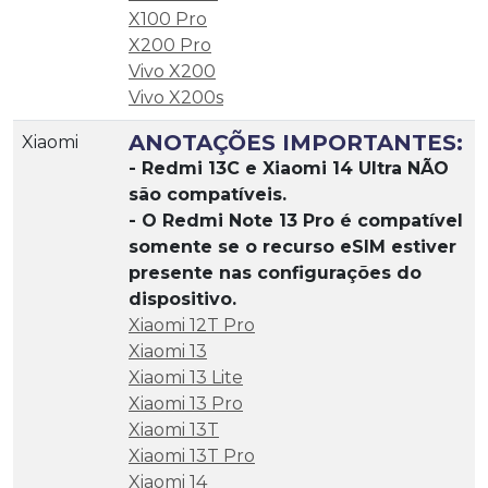
X100 Pro
X200 Pro
Vivo X200
Vivo X200s
ANOTAÇÕES IMPORTANTES:
Xiaomi
- Redmi 13C e Xiaomi 14 Ultra NÃO
são compatíveis.
- O Redmi Note 13 Pro é compatível
somente se o recurso eSIM estiver
presente nas configurações do
dispositivo.
Xiaomi 12T Pro
Xiaomi 13
Xiaomi 13 Lite
Xiaomi 13 Pro
Xiaomi 13T
Xiaomi 13T Pro
Xiaomi 14