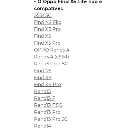
- O Oppo Find X5 Lite não é
compatível.
A55s 5G
Find N2 Flip
Find X3 Pro
Find X5
Find X5 Pro
OPPO Reno5 A
Reno5 A (eSIM)
Reno6 Pro+ 5G
Find N5
Find X8
Find X8 Pro
Reno13
Reno13 F
Reno13 F 5G
Reno13 Pro
Reno13 Pro 5G
Reno14