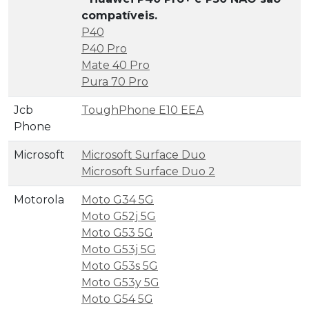
compatíveis.
P40
P40 Pro
Mate 40 Pro
Pura 70 Pro
Jcb
ToughPhone E10 EEA
Phone
Microsoft
Microsoft Surface Duo
Microsoft Surface Duo 2
Motorola
Moto G34 5G
Moto G52j 5G
Moto G53 5G
Moto G53j 5G
Moto G53s 5G
Moto G53y 5G
Moto G54 5G