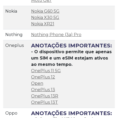
Moto G67
Nokia
Nokia G60 5G
Nokia X30 5G
Nokia XR21
Nothing
Nothing Phone (3a) Pro
ANOTAÇÕES IMPORTANTES:
Oneplus
- O dispositivo permite que apenas
um SIM e um eSIM estejam ativos
ao mesmo tempo.
OnePlus 11 5G
OnePlus 12
Open
OnePlus 13
OnePlus 13R
OnePlus 13T
ANOTAÇÕES IMPORTANTES:
Oppo